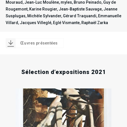
.
.
.
Mouraud, Jean-Luc Moulène, myles, Bruno Peinado, Guy de
Rougemont, Karine Rougier, Jean-Baptiste Sauvage, Jeanne
Susplugas, Michèle Sylvander, Gérard Traquandi, Emmanuelle
Villard, Jacques Villeglé, Eglé Vismante, Raphaël Zarka
Œuvres présentées
Sélection d’expositions 2021
0
Sa
Oct