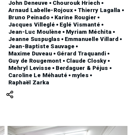
John Deneuve
Chourouk Hriech
Arnaud Labelle-Rojoux
Thierry Lagalla
Bruno Peinado
Karine Rougier
Jacques Villeglé
Eglé Vismanté
Jean-Luc Moulène
Myriam Méchita
Jeanne Suspuglas
Emmanuelle Villard
Jean-Baptiste Sauvage
Maxime Duveau
Gérard Traquandi
Guy de Rougemont
Claude Closky
Mehryl Levisse
Berdaguer & Péjus
Caroline Le Méhauté
myles
Raphaël Zarka