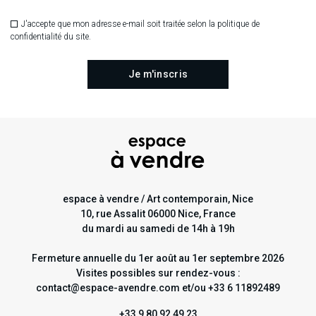
J'accepte que mon adresse e-mail soit traitée selon la politique de
confidentialité du site.
espace à vendre / Art contemporain, Nice
10, rue Assalit 06000 Nice, France
du mardi au samedi de 14h à 19h
Fermeture annuelle du 1er août au 1er septembre 2026
Visites possibles sur rendez-vous :
contact@espace-avendre.com et/ou +33 6 11892489
+33 9 80 92 49 23