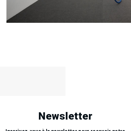
18
Sep
2021
Newsletter