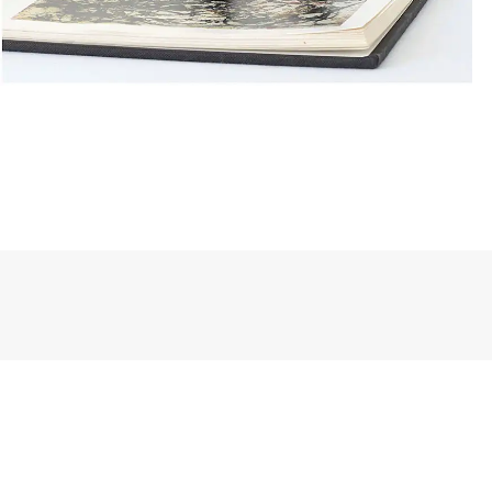
28
Juil
2022