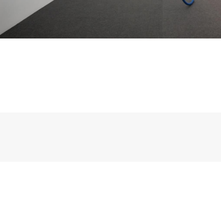
18
Sep
2021