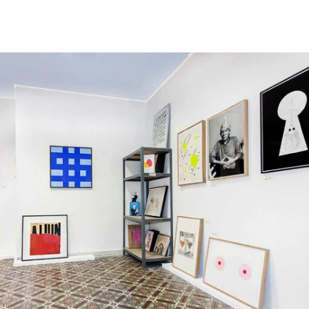
wroom