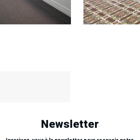
16
Jan
2016
Newsletter