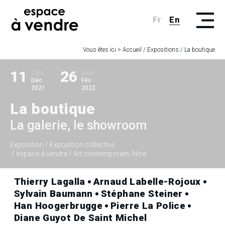
Fr
En
Vous êtes ici >
Accueil
/
Expositions
/
La boutique
11
26
Sam
Sam
Déc
Fév
2021
2022
La boutique
La galerie, le showroom
Exposition
/ Exposition collective
/ espace à vendre / Art contemporain, Nice
Thierry Lagalla
Arnaud Labelle-Rojoux
Sylvain Baumann
Stéphane Steiner
Han Hoogerbrugge
Pierre La Police
Diane Guyot De Saint Michel