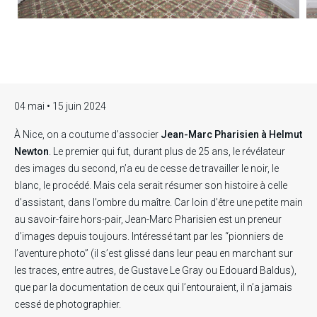
04 mai • 15 juin 2024
À Nice, on a coutume d’associer
Jean-Marc Pharisien à Helmut
Newton
. Le premier qui fut, durant plus de 25 ans, le révélateur
des images du second, n’a eu de cesse de travailler le noir, le
blanc, le procédé. Mais cela serait résumer son histoire à celle
d’assistant, dans l’ombre du maître. Car loin d’être une petite main
au savoir-faire hors-pair, Jean-Marc Pharisien est un preneur
d’images depuis toujours. Intéressé tant par les “pionniers de
l’aventure photo” (il s’est glissé dans leur peau en marchant sur
les traces, entre autres, de Gustave Le Gray ou Edouard Baldus),
que par la documentation de ceux qui l’entouraient, il n’a jamais
cessé de photographier.