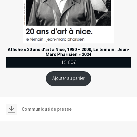
.
.
.
RECHERCHE EN COURS
Affiche « 20 ans d’art à Nice, 1980 – 2000, Le témoin : Jean-
Marc Pharisien » 2024
15,00
€
Ajouter au panier
Communiqué de presse