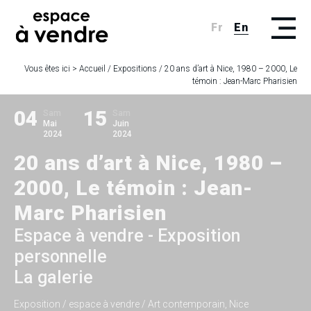
Fr
En
Vous êtes ici >
Accueil
/
Expositions
/
20 ans d’art à Nice, 1980 – 2000, Le
témoin : Jean-Marc Pharisien
04
15
Sam
Sam
Mai
Juin
2024
2024
20 ans d’art à Nice, 1980 –
2000, Le témoin : Jean-
Marc Pharisien
Espace à vendre - Exposition
personnelle
La galerie
Exposition
/ espace à vendre / Art contemporain, Nice