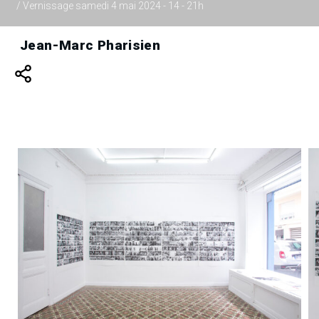
/ Vernissage samedi 4 mai 2024 - 14 - 21h
Jean-Marc Pharisien
20 ans d’art à Nice, 1980 –
2000, Le témoin : Jean-Marc Pharisien