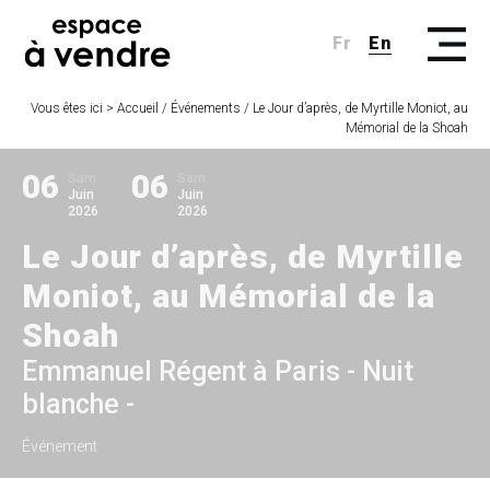
Fr
En
Vous êtes ici >
Accueil
/
Événements
/
Le Jour d’après, de Myrtille Moniot, au
Mémorial de la Shoah
06
06
Sam
Sam
Juin
Juin
2026
2026
Le Jour d’après, de Myrtille
Moniot, au Mémorial de la
Shoah
Emmanuel Régent à Paris - Nuit
blanche -
Événement