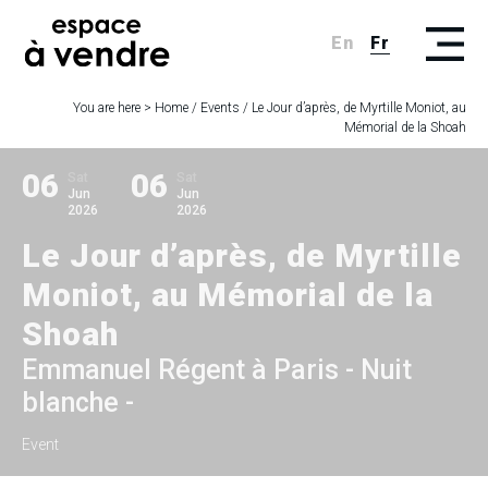
En
Fr
You are here >
Home
/
Events
/
Le Jour d’après, de Myrtille Moniot, au
Mémorial de la Shoah
06
06
Sat
Sat
Jun
Jun
2026
2026
Le Jour d’après, de Myrtille
Moniot, au Mémorial de la
Shoah
Emmanuel Régent à Paris - Nuit
blanche -
Event