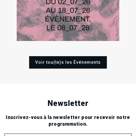
02
18
Jeu
Sam
Juil
Juil
2
2026
2026
Sa
Juin
202
Voir tou(te)s les Événements
Newsletter
Inscrivez-vous à la newsletter pour recevoir notre
programmation.