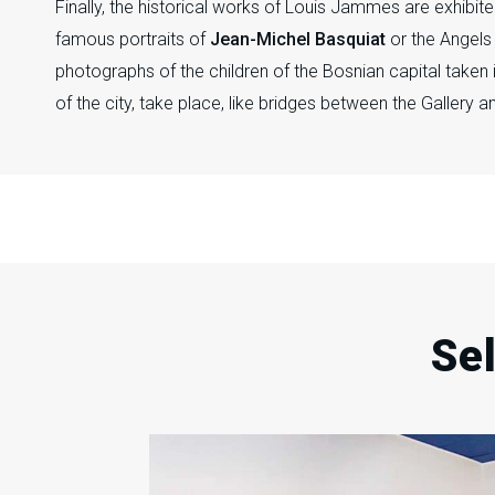
Finally, the historical works of Louis Jammes are exhibi
famous portraits of
Jean-Michel Basquiat
or the Angels
photographs of the children of the Bosnian capital taken 
of the city, take place, like bridges between the Gallery
Se