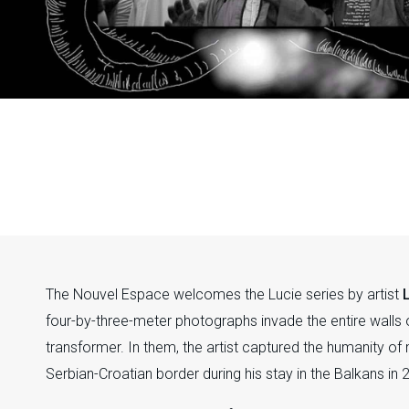
Louis Jammes,
Série Printemps Arabe Game over,
The Nouvel Espace welcomes the Lucie series by artist
four-by-three-meter photographs invade the entire walls o
transformer. In them, the artist captured the humanity of
Serbian-Croatian border during his stay in the Balkans in 