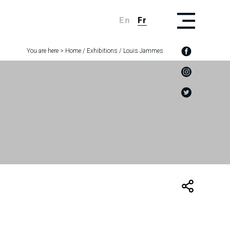
En
Fr
You are here >
Home
/
Exhibitions
/
Louis Jammes