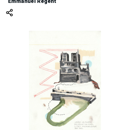
Emmanuel Régent