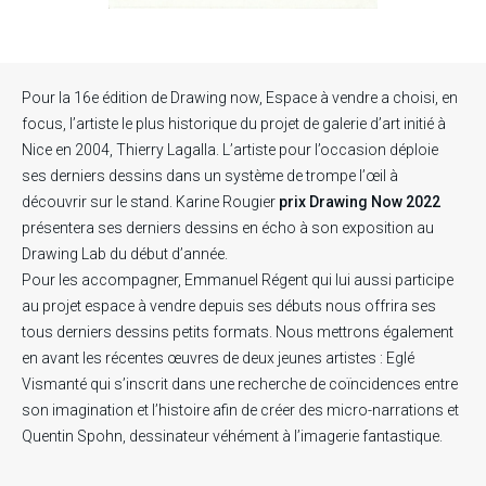
Pour
la 16e édition de Drawing now
, Espace à vendre a choisi, en
focus, l’artiste le plus historique du projet de galerie d’art initié à
Nice en 2004,
Thierry Lagalla.
L’artiste pour l’occasion déploie
ses derniers dessins dans un système de trompe l’œil à
découvrir sur le stand.
Karine Rougier
prix Drawing Now 2022
présentera ses derniers dessins en écho à son
exposition au
Drawing Lab
du début d’année.
Pour les accompagner,
Emmanuel Régent
qui lui aussi participe
au projet espace à vendre depuis ses débuts nous offrira ses
tous derniers dessins petits formats. Nous mettrons également
en avant les récentes œuvres de deux jeunes artistes :
Eglé
Vismanté
qui s’inscrit dans une recherche de coïncidences entre
son imagination et l’histoire afin de créer des micro-narrations et
Quentin Spohn
, dessinateur véhément à l’imagerie fantastique.