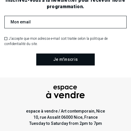
Inscrivez-vous à la newsletter pour recevoir notre
programmation.
J'accepte que mon adresse e-mail soit traitée selon la politique de
confidentialité du site.
espace à vendre / Art contemporain, Nice
10, rue Assalit 06000 Nice, France
Tuesday to Saturday from 2pm to 7pm