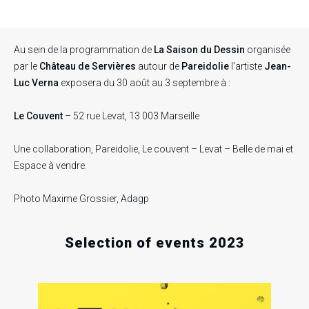
Au sein de la programmation de
La Saison du Dessin
organisée
par le
Château de Servières
autour de
Pareidolie
l’artiste
Jean-
Luc Verna
exposera du 30 août au 3 septembre à :
Le Couvent
– 52 rue Levat, 13 003 Marseille
Une collaboration, Pareidolie, Le couvent – Levat – Belle de mai et
Espace à vendre.
Photo Maxime Grossier, Adagp
Selection of events 2023