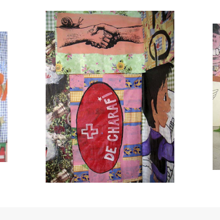
Thierry Lagalla
espace à vendre