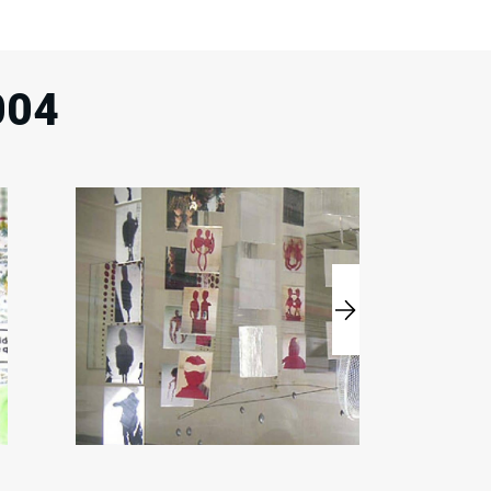
004
17
14
Sam
Ven
Avr
Mai
2004
2004