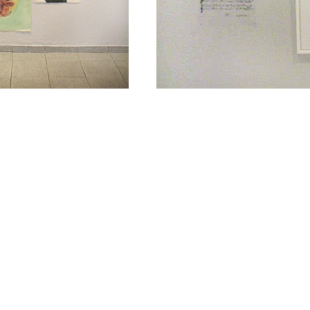
Jean-Luc Verna