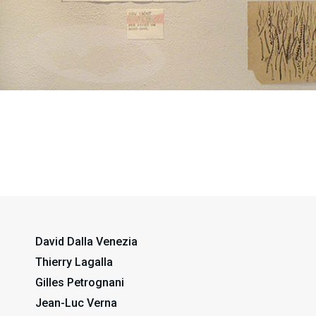
Gilles Petrognani
Thierry Lagalla
David Della Venezia
David Dalla Venezia
Thierry Lagalla
Gilles Petrognani
Jean-Luc Verna