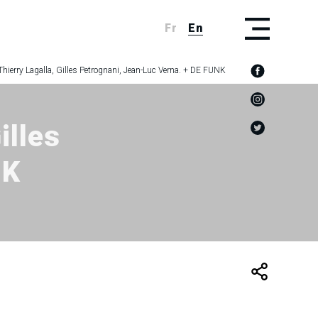
Fr
En
Thierry Lagalla, Gilles Petrognani, Jean-Luc Verna. + DE FUNK
illes
NK