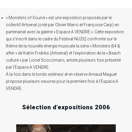
« Monsters of Sound » est une exposition proposée par le
collectif Artsenal (créé par Olivier Marro et Françoise Carp) en
partenariat avec la galerie « Espace A VENDRE ». Cette exposition
qui s’inscrit dans le cadre du Festival NUZIQ confronte sur le
thème de la nouvelle énergie musicale la série « Monsters B4 &
after » de Katrin Fridriks (Artsenal) et l’exploration de la « Beach
culture » par Lionel Scoccimaro, artiste plusieurs fois présenté
par l’Espace A VENDRE.
À la fois dans le tondo extérieur et en réserve Arnaud Maguet
propose plusieurs oeuvres pour la première fois à l’Espace A
VENDRE.
Sélection d’expositions 2006