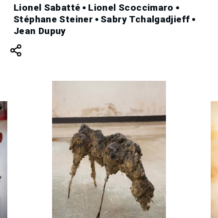
Lionel Sabatté
Lionel Scoccimaro
Stéphane Steiner
Sabry Tchalgadjieff
Jean Dupuy
Lionel Sabatté,
Herbivore #2