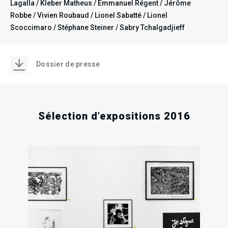
Lagalla / Kleber Matheus / Emmanuel Régent / Jérôme
Robbe / Vivien Roubaud / Lionel Sabatté / Lionel
Scoccimaro / Stéphane Steiner / Sabry Tchalgadjieff
Dossier de presse
.
.
.
RECHERCHE EN COURS
Sélection d’expositions 2016