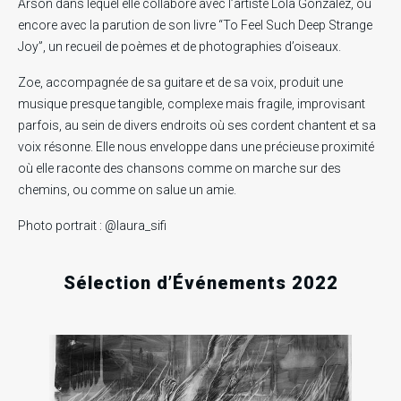
Arson dans lequel elle collabore avec l’artiste Lola Gonzàlez, ou
encore avec la parution de son livre “To Feel Such Deep Strange
Joy”, un recueil de poèmes et de photographies d’oiseaux.
Zoe, accompagnée de sa guitare et de sa voix, produit une
musique presque tangible, complexe mais fragile, improvisant
parfois, au sein de divers endroits où ses cordent chantent et sa
voix résonne. Elle nous enveloppe dans une précieuse proximité
où elle raconte des chansons comme on marche sur des
.
.
.
chemins, ou comme on salue un amie.
RECHERCHE EN COURS
Photo portrait : @laura_sifi
Sélection d’Événements 2022