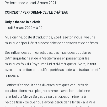
Performance le Jeudi 3 mars 2021
CONCERT / PERFORMANCE / LE CHÂTEAU
Only a thread in a cloth
Jeudi 3 mars 2022 – à 19h
Musicienne, poète et traductrice, Zoe Heselton nous livre une
musique dépouillée et sincère, faite de chansons et de poèmes.
Ses influences sont éclectiques, des musiques populaires
d’Amérique latine et de la Méditerranée en passant par les
musiques folk du Royaume-Uni et d’Amérique du Nord, le tout
avec une attention particulière portée au texte, à la traduction et à
la poésie.
L’artiste s’épanouit dans diverses pratiques et auprès de
collaborations multiples, notamment avec la musicienne
istanbuliote Merve Salgar, de sa participation récente à
l’exposition « Ce que nous avons perdu dans le feu » à la Villa