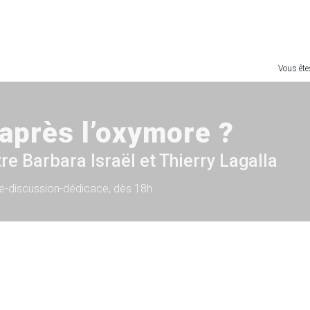
Vous êtes
e après l’oxymore ?
re Barbara Israël et Thierry Lagalla
e-discussion-dédicace, dès 18h