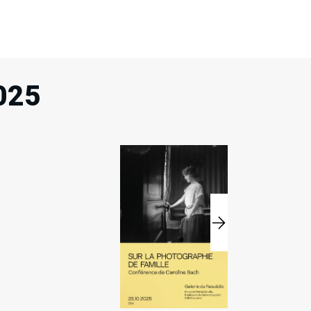
025
25
25
Sam
Sam
Oct
Oct
2025
2025