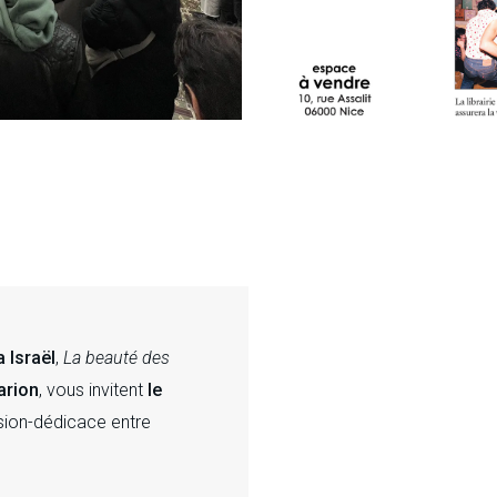
 Israël
,
La beauté des
arion
, vous invitent
le
ssion-dédicace entre