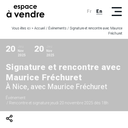
Fr
En
Vous êtes ici >
Accueil
/
Événements
/
Signature et rencontre avec Maurice
Fréchuret
20
20
Jeu
Jeu
Nov
Nov
2025
2025
Signature et rencontre avec
Maurice Fréchuret
À Nice, avec Maurice Fréchuret
Événement
/ Rencontre et signature jeudi 20 novembre 2025 dès 18h