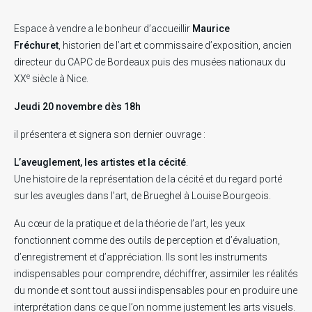
Espace à vendre
a le bonheur d’accueillir
Maurice
Fréchuret
, historien de l’art et commissaire d’exposition, ancien
directeur du CAPC de Bordeaux puis des musées nationaux du
e
XX
siècle à Nice.
Jeudi 20 novembre dès 18h
il présentera et signera son dernier ouvrage :
L’aveuglement, les artistes et la cécité
.
Une histoire de la représentation de la cécité et du regard porté
sur les aveugles dans l’art, de Brueghel à Louise Bourgeois.
Au cœur de la pratique et de la théorie de l’art, les yeux
fonctionnent comme des outils de perception et d’évaluation,
d’enregistrement et d’appréciation. Ils sont les instruments
indispensables pour comprendre, déchiffrer, assimiler les réalités
du monde et sont tout aussi indispensables pour en produire une
interprétation dans ce que l’on nomme justement les arts visuels.