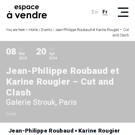
En
Fr
You are here >
Home
/
Events
/
Jean-Philippe Roubaud et Karine Rougier – Cut
and Clash
08
20
Fri
Sat
Mar
Apr
2024
2024
Jean-Philippe Roubaud et
Karine Rougier – Cut and
Clash
Galerie Strouk, Paris
Event
Jean-Philippe Roubaud
Karine Rougier