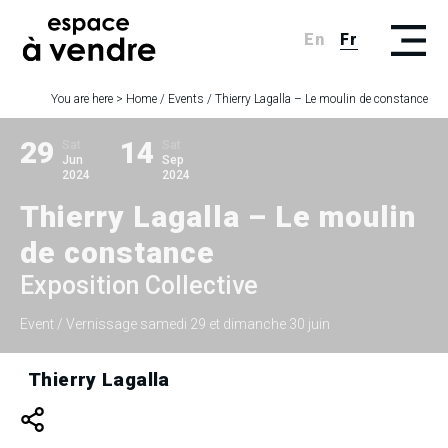
En
Fr
You are here >
Home
/
Events
/
Thierry Lagalla – Le moulin de constance
29
14
Sat
Sat
Jun
Sep
2024
2024
Thierry Lagalla – Le moulin
de constance
Exposition Collective
Event
/ Vernissage samedi 29 et dimanche 30 juin
Thierry Lagalla