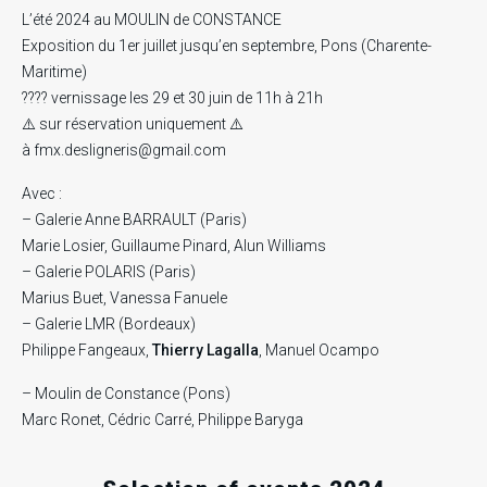
L’été 2024 au MOULIN de CONSTANCE
Exposition du 1er juillet jusqu’en septembre, Pons (Charente-
Maritime)
???? vernissage les 29 et 30 juin de 11h à 21h
⚠️ sur réservation uniquement ⚠️
à fmx.desligneris@gmail.com
Avec :
– Galerie Anne BARRAULT (Paris)
Marie Losier, Guillaume Pinard, Alun Williams
– Galerie POLARIS (Paris)
Marius Buet, Vanessa Fanuele
– Galerie LMR (Bordeaux)
Philippe Fangeaux,
Thierry Lagalla
, Manuel Ocampo
– Moulin de Constance (Pons)
Marc Ronet, Cédric Carré, Philippe Baryga