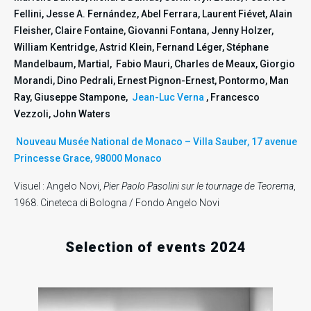
.
.
.
Fellini, Jesse A. Fernández, Abel Ferrara, Laurent Fiévet, Alain
Fleisher, Claire Fontaine, Giovanni Fontana, Jenny Holzer,
William Kentridge, Astrid Klein, Fernand Léger, Stéphane
Mandelbaum, Martial, Fabio Mauri, Charles de Meaux, Giorgio
Morandi, Dino Pedrali, Ernest Pignon-Ernest, Pontormo, Man
Ray, Giuseppe Stampone,
Jean-Luc Verna
, Francesco
Vezzoli, John Waters
Nouveau Musée National de Monaco – Villa Sauber, 17 avenue
Princesse Grace, 98000 Monaco
Visuel : Angelo Novi,
Pier Paolo Pasolini sur le tournage de Teorema
,
1968. Cineteca di Bologna / Fondo Angelo Novi
Selection of events 2024