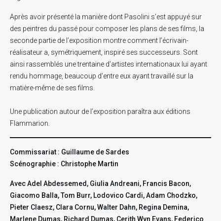
Après avoir présenté la manière dont Pasolini s’est appuyé sur
des peintres du passé pour composer les plans de ses films, la
seconde partie de l’exposition montre comment l’écrivain-
réalisateur a, symétriquement, inspiré ses successeurs. Sont
ainsi rassemblés une trentaine d’artistes internationaux lui ayant
rendu hommage, beaucoup d’entre eux ayant travaillé sur la
matière-même de ses films.
Une publication autour de l’exposition paraîtra aux éditions
Flammarion.
Commissariat : Guillaume de Sardes
Scénographie : Christophe Martin
Avec Adel Abdessemed, Giulia Andreani, Francis Bacon,
Giacomo Balla, Tom Burr, Lodovico Cardi, Adam Chodzko,
Pieter Claesz, Clara Cornu, Walter Dahn, Regina Demina,
Marlene Dumas, Richard Dumas, Cerith Wyn Evans, Federico