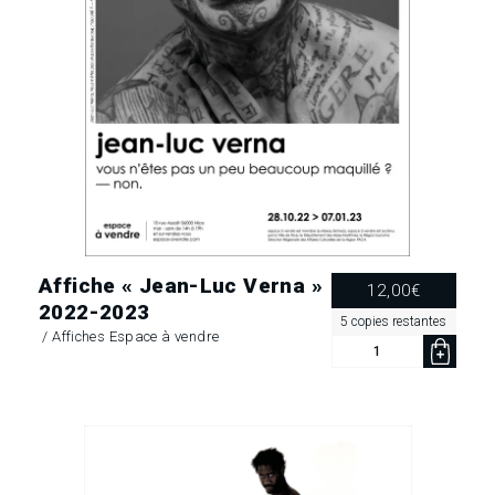
Affiche « Jean-Luc Verna »
12,00
€
2022-2023
5 copies restantes
/
Affiches Espace à vendre
quantité
de
Affiche
« Jean-
Luc
Verna »
2022-
2023