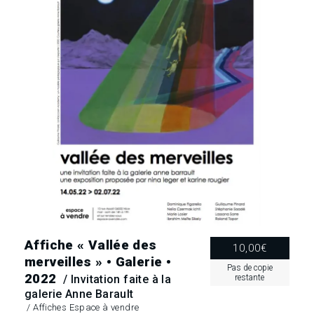
Affiche « Vallée des
10,00
€
merveilles » • Galerie •
Pas de copie
2022
/ Invitation faite à la
restante
galerie Anne Barault
/
Affiches Espace à vendre