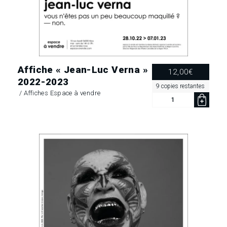
Affiche « Jean-Luc Verna »
12,00
€
2022-2023
9 copies restantes
/
Affiches Espace à vendre
quantité
de
Affiche
« Jean-
Luc
Verna »
2022-
2023