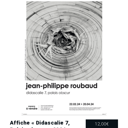
Trouble »
2023-
2024
Affiche « Didascalie 7,
12,00
€