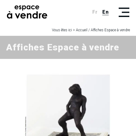
Fr
En
Vous êtes ici >
Accueil
/
Affiches Espace à vendre
Affiches Espace à vendre