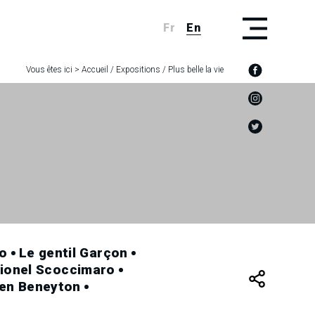
Fr
En
Vous êtes ici >
Accueil
/
Expositions
/
Plus belle la vie
no
Le gentil Garçon
ionel Scoccimaro
ien Beneyton