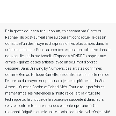
De la grotte de Lascaux au pop-art, en passant par Giotto ou
Raphaël, du post-surréalisme au courant conceptuel, le dessin
constitue l’un des moyens d’expression les plus utilisés dans la
création artistique. Pour sa première exposition collective dans le
nouveau lieu de la rue Assalit, l’Espace A VENDRE « appelle aux
armes » quinze de ses artistes, avec un seul mot d’ordre :
dessiner. Dans Drawing by Numbers, des artistes confirmés
comme Ben ou Philippe Ramette, se confrontent sur le terrain de
l’encre ou du crayon sur papier aux jeunes diplômés de la Villa
Arson – Quentin Spohn et Gabriel Méo. Tour à tour, parfois en
même temps, les références à l’histoire de l’art, la virtuosité
technique ou la critique de la société se succèdent dans leurs
œuvres, entre retour aux sources et contemporanéité. On
reconnait l’aiguë et cruelle satire sociale de la Nouvelle Objectivité