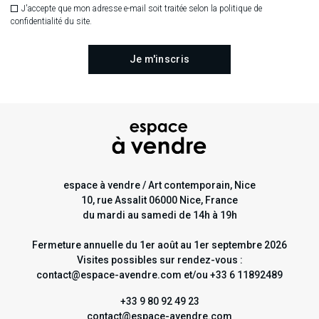
J'accepte que mon adresse e-mail soit traitée selon la politique de
confidentialité du site.
espace à vendre / Art contemporain, Nice
10, rue Assalit 06000 Nice, France
du mardi au samedi de 14h à 19h
Fermeture annuelle du 1er août au 1er septembre 2026
Visites possibles sur rendez-vous :
contact@espace-avendre.com et/ou +33 6 11892489
+33 9 80 92 49 23
contact@espace-avendre.com