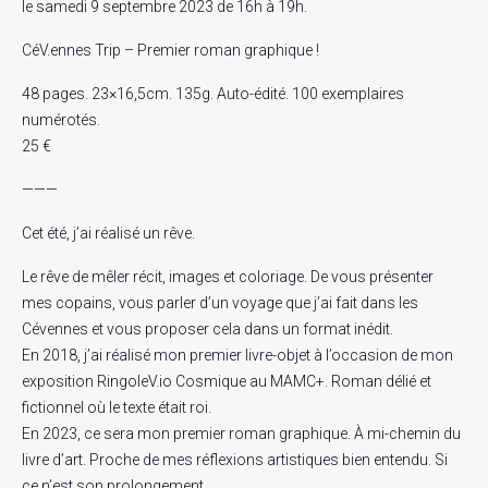
le samedi 9 septembre 2023 de 16h à 19h.
CéV.ennes Trip – Premier roman graphique !
48 pages. 23×16,5cm. 135g. Auto-édité. 100 exemplaires
numérotés.
25 €
———
Cet été, j’ai réalisé un rêve.
Le rêve de mêler récit, images et coloriage. De vous présenter
mes copains, vous parler d’un voyage que j’ai fait dans les
Cévennes et vous proposer cela dans un format inédit.
En 2018, j’ai réalisé mon premier livre-objet à l’occasion de mon
exposition RingoleV.io Cosmique au MAMC+. Roman délié et
fictionnel où le texte était roi.
En 2023, ce sera mon premier roman graphique. À mi-chemin du
livre d’art. Proche de mes réflexions artistiques bien entendu. Si
ce n’est son prolongement.