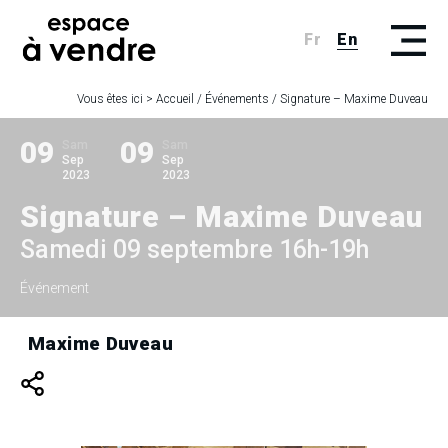
Fr
En
Vous êtes ici >
Accueil
/
Événements
/
Signature – Maxime Duveau
09
09
Sam
Sam
Sep
Sep
2023
2023
Signature – Maxime Duveau
Samedi 09 septembre 16h-19h
Événement
Maxime Duveau