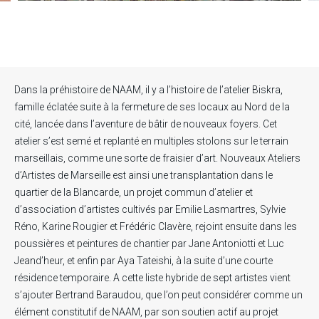
Dans la préhistoire de NAAM, il y a l’histoire de l’atelier Biskra,
famille éclatée suite à la fermeture de ses locaux au Nord de la
cité, lancée dans l’aventure de bâtir de nouveaux foyers. Cet
atelier s’est semé et replanté en multiples stolons sur le terrain
marseillais, comme une sorte de fraisier d’art. Nouveaux Ateliers
d’Artistes de Marseille est ainsi une transplantation dans le
quartier de la Blancarde, un projet commun d’atelier et
d’association d’artistes cultivés par Emilie Lasmartres, Sylvie
Réno, Karine Rougier et Frédéric Clavère, rejoint ensuite dans les
poussières et peintures de chantier par Jane Antoniotti et Luc
Jeand’heur, et enfin par Aya Tateishi, à la suite d’une courte
résidence temporaire. A cette liste hybride de sept artistes vient
s’ajouter Bertrand Baraudou, que l’on peut considérer comme un
élément constitutif de NAAM, par son soutien actif au projet