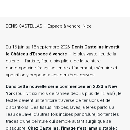
DENIS CASTELLAS – Espace à vendre, Nice
Du 16 juin au 18 septembre 2026,
Denis Castellas investit
le Château d’Espace à vendre
— le plus vaste lieu de la
galerie — l’artiste, figure singulière de la peinture
contemporaine française, entre effacement, mémoire et
apparition y proposera ses dernières œuvres.
Dans cette nouvelle série commencée en 2023 à New
Yor
k (où il vit six mois de l’année depuis plus de 15 ans) , le
textile devient un territoire traversé de tensions et de
disparitions. Des tissus imbibés, lavés, altérés parfois à
l’eau de Javel d’autres fois incisés par brûlure, portent les
traces d’une peinture qui semble autant surgir que se
dissoudre.
Chez Castellas, l’image n’est jamais stable :