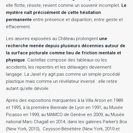
elle flotte, résiste, revient comme un souvenir incomplet
. Le
mystère naît précisément de cette hésitation
permanente
entre présence et disparition, entre geste et
effacement.
Les œuvres exposées au Château prolongent
une
recherche menée depuis plusieurs décennies autour de
la surface picturale comme lieu de friction mentale et
physique
. Castellas compose des tableaux où les
accidents, les repentirs et les délavages deviennent
langage. La Javel n’y agit pas comme un simple procédé
plastique mais comme un révélateur inversé : elle retire
autant qu’elle dévoile.
Après des expositions marquantes à la Villa Arson en 1989
et 1995, à la première Biennale de Lyon en 1991, au Musée
Picasso en 1999, au MAMCO de Genève en 2009, au Musée
national Marc Chagall en 2014, dans les galeries Parker’s Box
(New York, 2010), Ceysson-Bénétière (New York, 2019 et