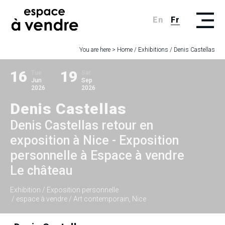
En
Fr
You are here >
Home
/
Exhibitions
/
Denis Castellas
16
19
Tue
Sat
Jun
Sep
2026
2026
Denis Castellas
Denis Castellas retour en
exposition à Nice - Exposition
personnelle à Espace à vendre
Le château
Exhibition
/ Exposition personnelle
/ espace à vendre / Art contemporain, Nice