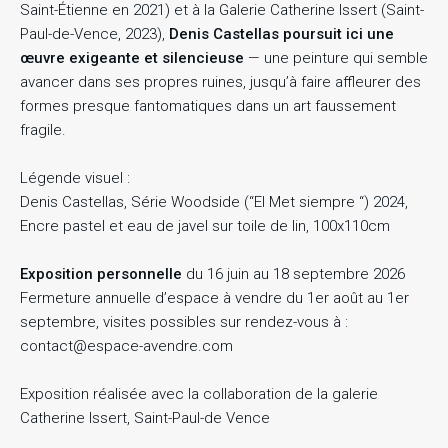
Saint-Étienne en 2021) et à la Galerie Catherine Issert (Saint-
Paul-de-Vence, 2023),
Denis Castellas poursuit ici une
œuvre exigeante et silencieuse
— une peinture qui semble
.
.
.
avancer dans ses propres ruines, jusqu’à faire affleurer des
formes presque fantomatiques dans un art faussement
fragile.
Légende visuel :
Denis Castellas, Série Woodside (“El Met siempre “) 2024,
Encre pastel et eau de javel sur toile de lin, 100x110cm
Exposition personnelle
du 16 juin au 18 septembre 2026
Fermeture annuelle d’espace à vendre du 1er août au 1er
septembre, visites possibles sur rendez-vous à :
contact@espace-avendre.com
Exposition réalisée avec la collaboration de la galerie
Catherine Issert, Saint-Paul-de Vence