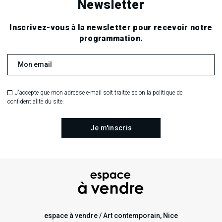
Newsletter
locales,
2019.
quantity
Inscrivez-vous à la newsletter pour recevoir notre
programmation.
J'accepte que mon adresse e-mail soit traitée selon la politique de
confidentialité du site.
espace à vendre / Art contemporain, Nice