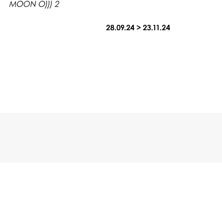
23
Exposition collective
Nov
2024