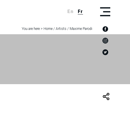
En
Fr
You are here >
Home
/
Artists
/
Maxime Parodi