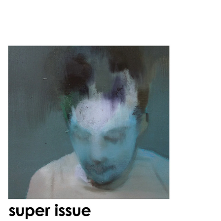
28
Sat
Sep
2024
Sat