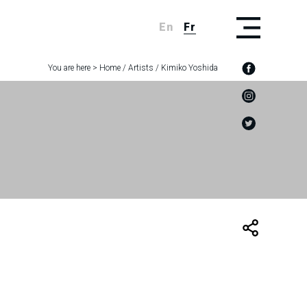
En
Fr
You are here >
Home
/
Artists
/
Kimiko Yoshida