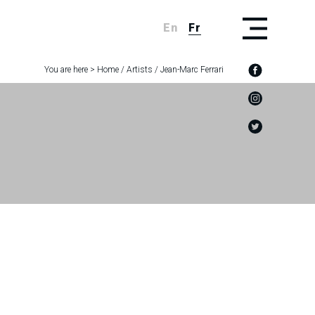
En
Fr
You are here >
Home
/
Artists
/
Jean-Marc Ferrari