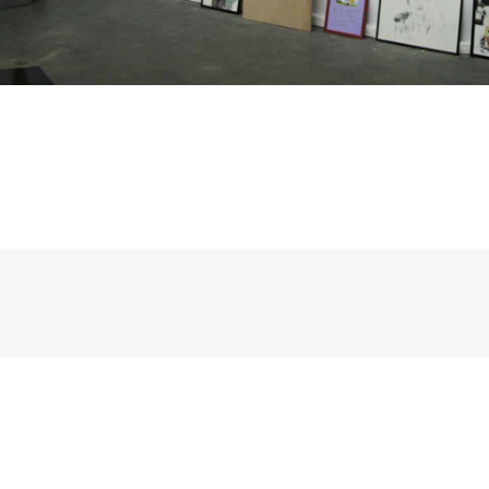
21
Nov
2009