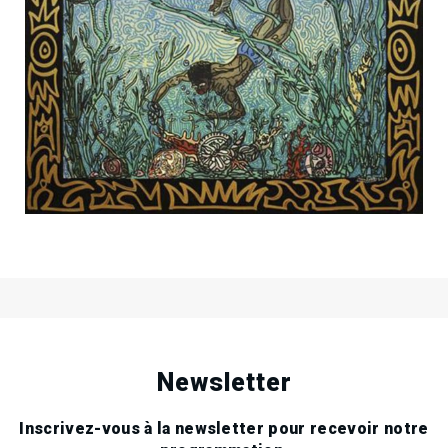
13
Fri
Mar
2009
16
Sat
May
2009
.
.
.
Newsletter
Inscrivez-vous à la newsletter pour recevoir notre