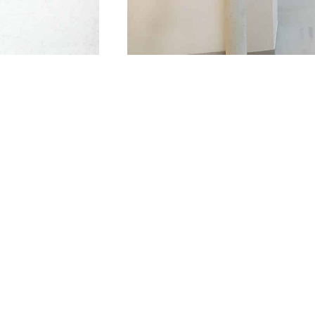
10
Mar
2012