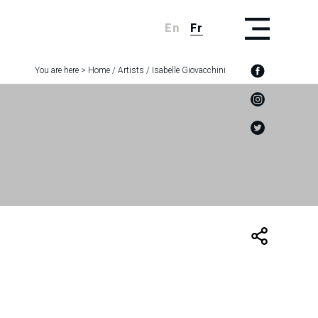
En
Fr
You are here >
Home
/
Artists
/
Isabelle Giovacchini