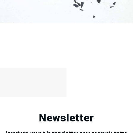
ec
012
Newsletter