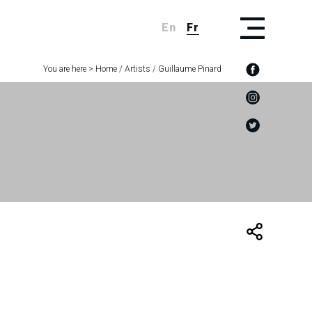
En
Fr
You are here >
Home
/
Artists
/
Guillaume Pinard