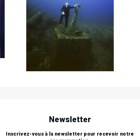
18
Fri
Apr
2014
16
Mon
Jun
2014
.
.
.
Newsletter
Inscrivez-vous à la newsletter pour recevoir notre