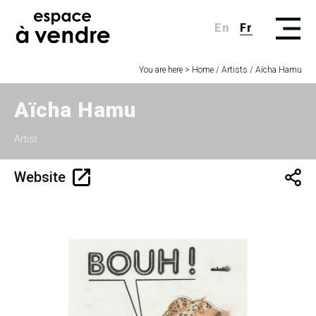
En
Fr
You are here >
Home
/
Artists
/
Aïcha Hamu
Aïcha Hamu
Artist
Website