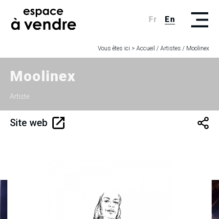
Fr
En
Vous êtes ici >
Accueil
/
Artistes
/
Moolinex
Moolinex
Artiste
Site web