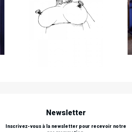
01
Ven
Mar
2013
30
Sam
Mar
2013
Newsletter
Inscrivez-vous à la newsletter pour recevoir notre