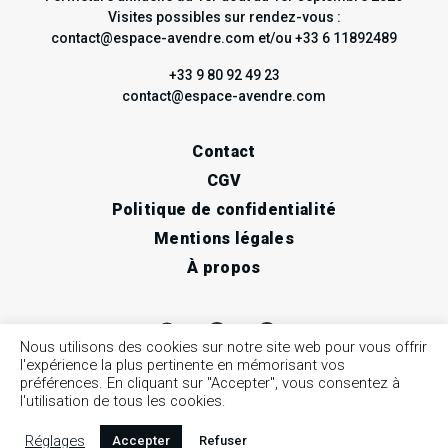
Visites possibles sur rendez-vous :
contact@espace-avendre.com et/ou +33 6 11892489
+33 9 80 92 49 23
contact@espace-avendre.com
Contact
CGV
Politique de confidentialité
Mentions légales
À propos
Nous utilisons des cookies sur notre site web pour vous offrir
l'expérience la plus pertinente en mémorisant vos
préférences. En cliquant sur "Accepter", vous consentez à
l'utilisation de tous les cookies.
Réglages
Accepter
Refuser
© 2026 espace à vendre / Art contemporain, Nice •