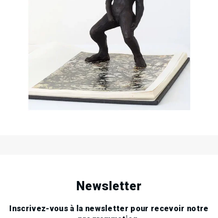
14
Sam
Mai
2022
Exposition proposée par Karine
28
Jeu
Rougier et Nina Leger
Juil
2022
Newsletter
Inscrivez-vous à la newsletter pour recevoir notre