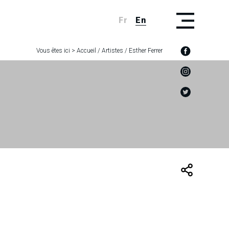
Fr
En
Vous êtes ici >
Accueil
/
Artistes
/
Esther Ferrer