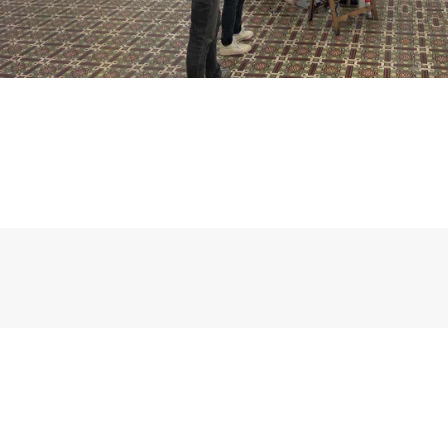
05
Déc
2020