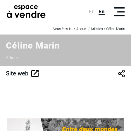
Fr
En
Vous êtes ici >
Accueil
/
Artistes
/
Céline Marin
Céline Marin
Artiste
Site web