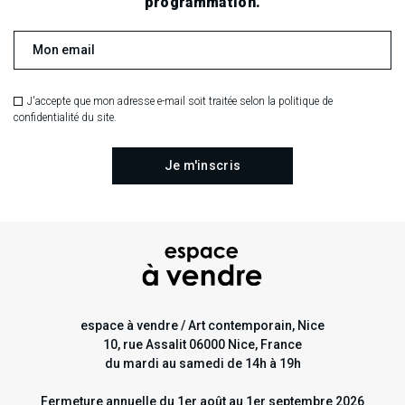
.
.
.
programmation.
RECHERCHE EN COURS
J'accepte que mon adresse e-mail soit traitée selon la politique de
confidentialité du site.
espace à vendre / Art contemporain, Nice
10, rue Assalit 06000 Nice, France
du mardi au samedi de 14h à 19h
Fermeture annuelle du 1er août au 1er septembre 2026