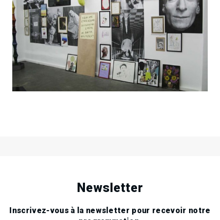
11
Ven
Sep
2009
21
Sam
Nov
2009
Newsletter
Inscrivez-vous à la newsletter pour recevoir notre