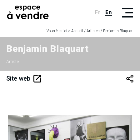
Fr
En
Vous êtes ici >
Accueil
/
Artistes
/
Benjamin Blaquart
Benjamin Blaquart
Artiste
Site web